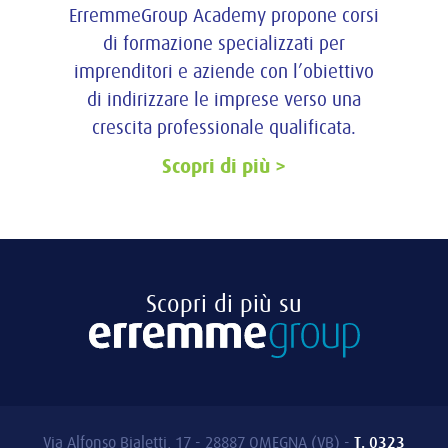
ErremmeGroup Academy propone corsi
di formazione specializzati per
imprenditori e aziende con l’obiettivo
di indirizzare le imprese verso una
crescita professionale qualificata.
Scopri di più
Scopri di più su
Via Alfonso Bialetti, 17 - 28887 OMEGNA (VB)
-
T. 0323